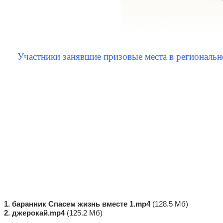
Участники занявшие призовые места в региональн
1. баранник Спасем жизнь вместе 1.mp4
(128.5 Мб)
2. джерокай.mp4
(125.2 Мб)