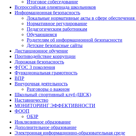
Итоговое собеседование
Всероссийская олимпиада школьников
Информационная безопасность
Локальные нормативные акты в сфере обеспечения
Нормативное регулирование
Педагогическим работникам
Обучающимся
Родителям об информационной безопасности
Детские безопасные сайты
Дистанционное обучение
Противодействие коррупции
Дорожная безопасность
ФГОС 3 поколения
Функциональная грамотность
ВПР
Внеурочная деятельность
Разговоры о важном
Школьный спортивный клуб (ШСК)
Наставничество
МОНИТОРИНГ ЭФФЕКТИВНОСТИ
ФООП
ОБЗР
Инклюзивное образование
Дополнительное образование
Электронная информационно-образовательная среде