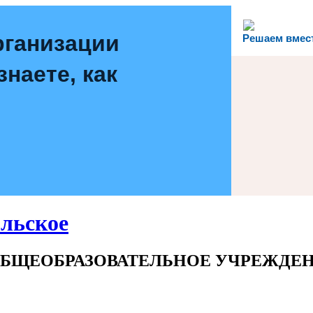
рганизации
Решаем вмес
наете, как
льское
БЩЕОБРАЗОВАТЕЛЬНОЕ УЧРЕЖДЕ