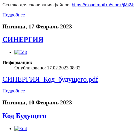
Ссылка для скачивания файлов:
https://cloud.mail.ru/stock/
Подробнее
Пятница, 17 Февраль 2023
СИНЕРГИЯ
Информация:
Опубликовано: 17.02.2023 08:32
СИНЕРГИЯ_Код_будущего.pdf
Подробнее
Пятница, 10 Февраль 2023
Код Будущего