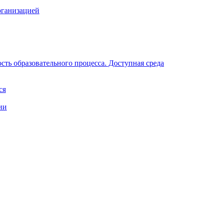
рганизацией
ть образовательного процесса. Доступная среда
ся
ии