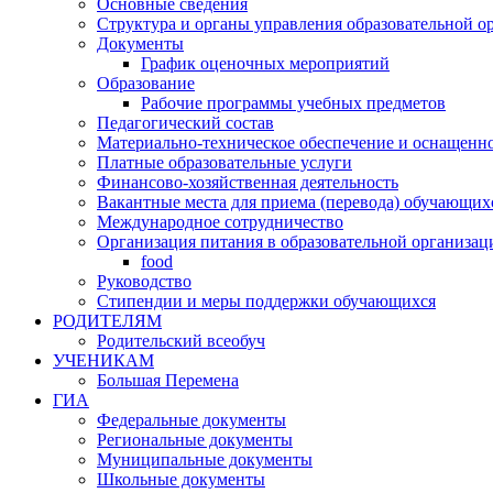
Основные сведения
Структура и органы управления образовательной о
Документы
График оценочных мероприятий
Образование
Рабочие программы учебных предметов
Педагогический состав
Материально-техническое обеспечение и оснащеннос
Платные образовательные услуги
Финансово-хозяйственная деятельность
Вакантные места для приема (перевода) обучающих
Международное сотрудничество
Организация питания в образовательной организац
food
Руководство
Стипендии и меры поддержки обучающихся
РОДИТЕЛЯМ
Родительский всеобуч
УЧЕНИКАМ
Большая Перемена
ГИА
Федеральные документы
Региональные документы
Муниципальные документы
Школьные документы