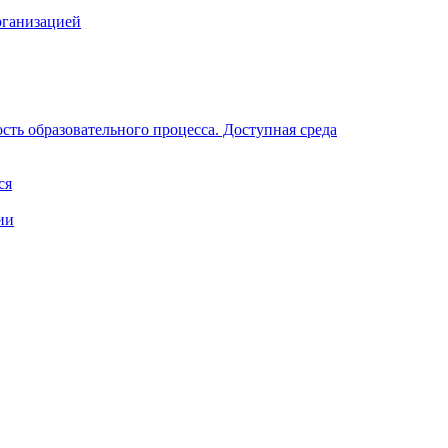
рганизацией
ть образовательного процесса. Доступная среда
ся
ии