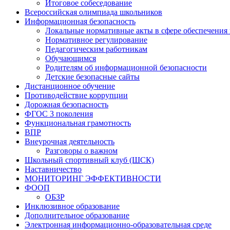
Итоговое собеседование
Всероссийская олимпиада школьников
Информационная безопасность
Локальные нормативные акты в сфере обеспечения
Нормативное регулирование
Педагогическим работникам
Обучающимся
Родителям об информационной безопасности
Детские безопасные сайты
Дистанционное обучение
Противодействие коррупции
Дорожная безопасность
ФГОС 3 поколения
Функциональная грамотность
ВПР
Внеурочная деятельность
Разговоры о важном
Школьный спортивный клуб (ШСК)
Наставничество
МОНИТОРИНГ ЭФФЕКТИВНОСТИ
ФООП
ОБЗР
Инклюзивное образование
Дополнительное образование
Электронная информационно-образовательная среде