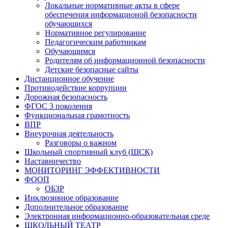
Локальные нормативные акты в сфере
обеспечения информационой безопасности
обучающихся
Нормативное регулирование
Педагогическим работникам
Обучающимся
Родителям об информационной безопасности
Детские безопасные сайты
Дистанционное обучение
Противодействие коррупции
Дорожная безопасность
ФГОС 3 поколения
Функциональная грамотность
ВПР
Внеурочная деятельность
Разговоры о важном
Школьный спортивный клуб (ШСК)
Наставничество
МОНИТОРИНГ ЭФФЕКТИВНОСТИ
ФООП
ОБЗР
Инклюзивное образование
Дополнительное образование
Электронная информационно-образовательная среде
ШКОЛЬНЫЙ ТЕАТР