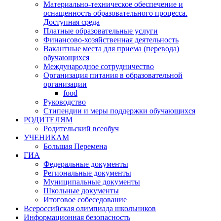
Материально-техническое обеспечение и
оснащенность образовательного процесса.
Доступная среда
Платные образовательные услуги
Финансово-хозяйственная деятельность
Вакантные места для приема (перевода)
обучающихся
Международное сотрудничество
Организация питания в образовательной
организации
food
Руководство
Стипендии и меры поддержки обучающихся
РОДИТЕЛЯМ
Родительский всеобуч
УЧЕНИКАМ
Большая Перемена
ГИА
Федеральные документы
Региональные документы
Муниципальные документы
Школьные документы
Итоговое собеседование
Всероссийская олимпиада школьников
Информационная безопасность