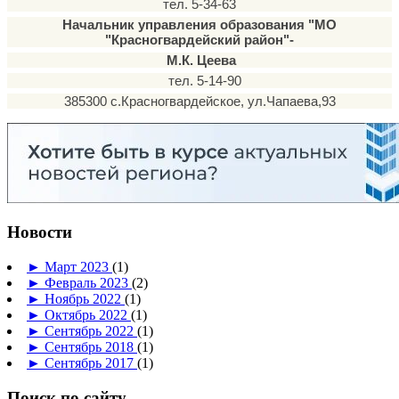
тел. 5-34-63
Начальник управления образования "МО
"Красногвардейский район"-
М.К. Цеева
тел. 5-14-90
385300 с.Красногвардейское, ул.Чапаева,93
Новости
►
Март 2023
(1)
►
Февраль 2023
(2)
►
Ноябрь 2022
(1)
►
Октябрь 2022
(1)
►
Сентябрь 2022
(1)
►
Сентябрь 2018
(1)
►
Сентябрь 2017
(1)
Поиск по сайту