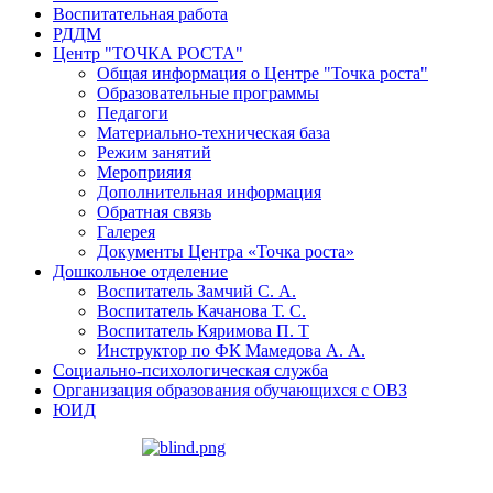
Воспитательная работа
РДДМ
Центр "ТОЧКА РОСТА"
Общая информация о Центре "Точка роста"
Образовательные программы
Педагоги
Материально-техническая база
Режим занятий
Мероприяия
Дополнительная информация
Обратная связь
Галерея
Документы Центра «Точка роста»
Дошкольное отделение
Воспитатель Замчий С. А.
Воспитатель Качанова Т. С.
Воспитатель Кяримова П. Т
Инструктор по ФК Мамедова А. А.
Социально-психологическая служба
Организация образования обучающихся с ОВЗ
ЮИД