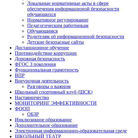
Локальные нормативные акты в сфере
обеспечения информационой безопасности
обучающихся
Нормативное регулирование
Педагогическим работникам
Обучающимся
Родителям об информационной безопасности
Детские безопасные сайты
Дистанционное обучение
Противодействие коррупции
Дорожная безопасность
ФГОС 3 поколения
Функциональная грамотность
ВПР
Внеурочная деятельность
Разговоры о важном
Школьный спортивный клуб (ШСК)
Наставничество
МОНИТОРИНГ ЭФФЕКТИВНОСТИ
ФООП
ОБЗР
Инклюзивное образование
Дополнительное образование
Электронная информационно-образовательная среде
ШКОЛЬНЫЙ ТЕАТР