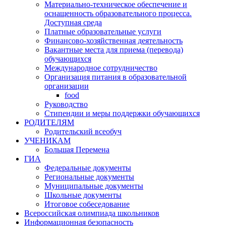
Материально-техническое обеспечение и
оснащенность образовательного процесса.
Доступная среда
Платные образовательные услуги
Финансово-хозяйственная деятельность
Вакантные места для приема (перевода)
обучающихся
Международное сотрудничество
Организация питания в образовательной
организации
food
Руководство
Стипендии и меры поддержки обучающихся
РОДИТЕЛЯМ
Родительский всеобуч
УЧЕНИКАМ
Большая Перемена
ГИА
Федеральные документы
Региональные документы
Муниципальные документы
Школьные документы
Итоговое собеседование
Всероссийская олимпиада школьников
Информационная безопасность