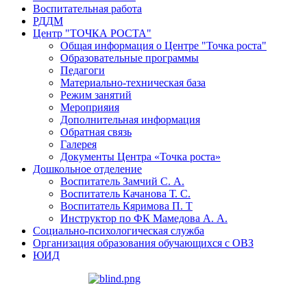
Воспитательная работа
РДДМ
Центр "ТОЧКА РОСТА"
Общая информация о Центре "Точка роста"
Образовательные программы
Педагоги
Материально-техническая база
Режим занятий
Мероприяия
Дополнительная информация
Обратная связь
Галерея
Документы Центра «Точка роста»
Дошкольное отделение
Воспитатель Замчий С. А.
Воспитатель Качанова Т. С.
Воспитатель Кяримова П. Т
Инструктор по ФК Мамедова А. А.
Социально-психологическая служба
Организация образования обучающихся с ОВЗ
ЮИД