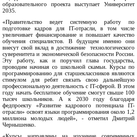
образовательного проекта выступает Университет
2035.
«Правительство ведет системную работу по
подготовке кадров для IT-отрасли, в том числе
увеличивает финансирование и повышает качество
обучения специалистов. В будущем именно они
внесут свой вклад в достижение технологического
суверенитета и экономической безопасности России.
Эту работу, как и поручил глава государства,
проводим начиная со школьной скамьи. Курсы по
программированию для старшеклассников являются
стимулом для ребят связать свою дальнейшую
профессиональную деятельность с IT-сферой. В этом
году начать бесплатное обучение смогут свыше 100
тысяч школьников. А к 2030 году благодаря
федпроекту «Развитие кадрового потенциала IT-
отрасли» освоят языки программирования около 1,2
миллиона молодых людей», - отметил Дмитрий
Чернышенко.
«Курсы направлены на изучение современных