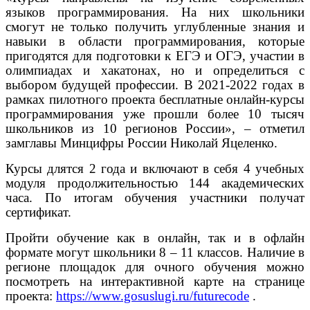
языков программирования. На них школьники
смогут не только получить углубленные знания и
навыки в области программирования, которые
пригодятся для подготовки к ЕГЭ и ОГЭ, участии в
олимпиадах и хакатонах, но и определиться с
выбором будущей профессии. В 2021-2022 годах в
рамках пилотного проекта бесплатные онлайн-курсы
программирования уже прошли более 10 тысяч
школьников из 10 регионов России», – отметил
замглавы Минцифры России Николай Яцеленко.
Курсы длятся 2 года и включают в себя 4 учебных
модуля продолжительностью 144 академических
часа. По итогам обучения участники получат
сертификат.
Пройти обучение как в онлайн, так и в офлайн
формате могут школьники 8 – 11 классов. Наличие в
регионе площадок для очного обучения можно
посмотреть на интерактивной карте на странице
проекта:
https://www.gosuslugi.ru/futurecode
.