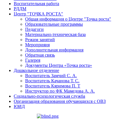
Воспитательная работа
РДДМ
Центр "ТОЧКА РОСТА"
Общая информация о Центре "Точка роста"
Образовательные программы
Педагоги
Материально-техническая база
Режим занятий
Мероприяия
Дополнительная информация
Обратная связь
Галерея
Документы Центра «Точка роста»
Дошкольное отделение
Воспитатель Замчий С. А.
Воспитатель Качанова Т. С.
Воспитатель Кяримова П. Т
Инструктор по ФК Мамедова А. А.
Социально-психологическая служба
Организация образования обучающихся с ОВЗ
ЮИД