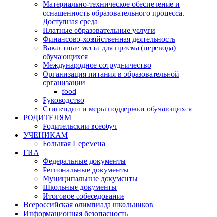
Материально-техническое обеспечение и
оснащенность образовательного процесса.
Доступная среда
Платные образовательные услуги
Финансово-хозяйственная деятельность
Вакантные места для приема (перевода)
обучающихся
Международное сотрудничество
Организация питания в образовательной
организации
food
Руководство
Стипендии и меры поддержки обучающихся
РОДИТЕЛЯМ
Родительский всеобуч
УЧЕНИКАМ
Большая Перемена
ГИА
Федеральные документы
Региональные документы
Муниципальные документы
Школьные документы
Итоговое собеседование
Всероссийская олимпиада школьников
Информационная безопасность