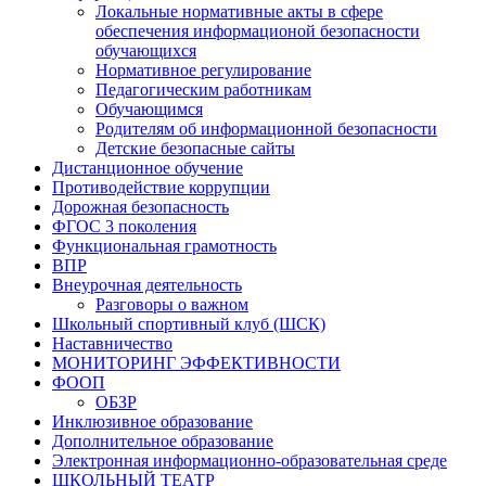
Локальные нормативные акты в сфере
обеспечения информационой безопасности
обучающихся
Нормативное регулирование
Педагогическим работникам
Обучающимся
Родителям об информационной безопасности
Детские безопасные сайты
Дистанционное обучение
Противодействие коррупции
Дорожная безопасность
ФГОС 3 поколения
Функциональная грамотность
ВПР
Внеурочная деятельность
Разговоры о важном
Школьный спортивный клуб (ШСК)
Наставничество
МОНИТОРИНГ ЭФФЕКТИВНОСТИ
ФООП
ОБЗР
Инклюзивное образование
Дополнительное образование
Электронная информационно-образовательная среде
ШКОЛЬНЫЙ ТЕАТР