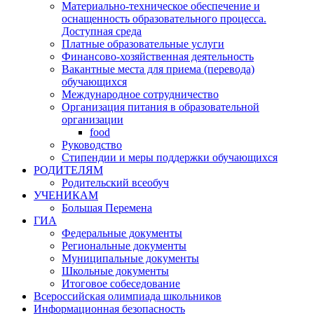
Материально-техническое обеспечение и
оснащенность образовательного процесса.
Доступная среда
Платные образовательные услуги
Финансово-хозяйственная деятельность
Вакантные места для приема (перевода)
обучающихся
Международное сотрудничество
Организация питания в образовательной
организации
food
Руководство
Стипендии и меры поддержки обучающихся
РОДИТЕЛЯМ
Родительский всеобуч
УЧЕНИКАМ
Большая Перемена
ГИА
Федеральные документы
Региональные документы
Муниципальные документы
Школьные документы
Итоговое собеседование
Всероссийская олимпиада школьников
Информационная безопасность