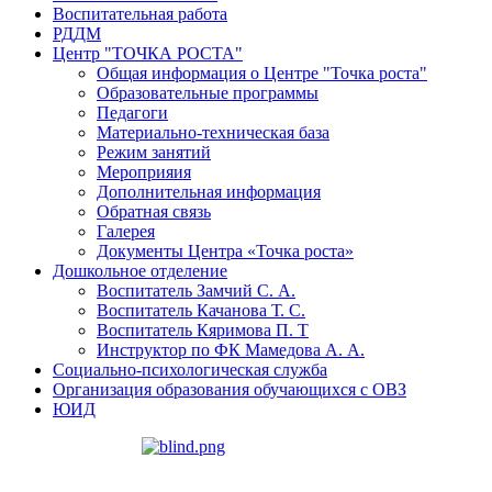
Воспитательная работа
РДДМ
Центр "ТОЧКА РОСТА"
Общая информация о Центре "Точка роста"
Образовательные программы
Педагоги
Материально-техническая база
Режим занятий
Мероприяия
Дополнительная информация
Обратная связь
Галерея
Документы Центра «Точка роста»
Дошкольное отделение
Воспитатель Замчий С. А.
Воспитатель Качанова Т. С.
Воспитатель Кяримова П. Т
Инструктор по ФК Мамедова А. А.
Социально-психологическая служба
Организация образования обучающихся с ОВЗ
ЮИД