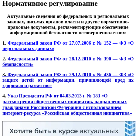
Нормативное регулирование
Актуальные сведения об федеральных и региональных
законах, письмах органов власти и другие нормативно-
правовые документы, регламентирующие обеспечение
информационной безопасности несовершеннолетних:
1.
Федеральный закон РФ от 27.07.2006 г. № 152 — ФЗ «О
персональных данных»
2.
Федеральный закон РФ от 28.12.2010 г. № 390 — ФЗ «О
безопасности»
3.
Федеральный закон РФ от 29.12.2010 г. № 436 — ФЗ «О
защите детей от информации, причиняющей вред их
здоровью и развитию»
4
.
Указ Президента РФ от 04.03.2013 г. № 183 «О
рассмотрении общественных инициатив, направленных
гражданами Российской Федерации с использованием
интернет-ресурса «Российская общественная инициатива
»