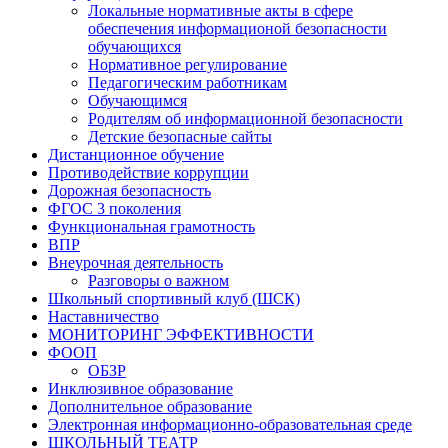
Локальные нормативные акты в сфере
обеспечения информационой безопасности
обучающихся
Нормативное регулирование
Педагогическим работникам
Обучающимся
Родителям об информационной безопасности
Детские безопасные сайты
Дистанционное обучение
Противодействие коррупции
Дорожная безопасность
ФГОС 3 поколения
Функциональная грамотность
ВПР
Внеурочная деятельность
Разговоры о важном
Школьный спортивный клуб (ШСК)
Наставничество
МОНИТОРИНГ ЭФФЕКТИВНОСТИ
ФООП
ОБЗР
Инклюзивное образование
Дополнительное образование
Электронная информационно-образовательная среде
ШКОЛЬНЫЙ ТЕАТР