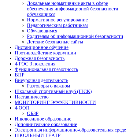
Локальные нормативные акты в сфере
обеспечения информационой безопасности
обучающихся
Нормативное регулирование
Педагогическим работникам
Обучающимся
Родителям об информационной безопасности
Детские безопасные сайты
Дистанционное обучение
Противодействие коррупции
Дорожная безопасность
ФГОС 3 поколения
Функциональная грамотность
ВПР
Внеурочная деятельность
Разговоры о важном
Школьный спортивный клуб (ШСК)
Наставничество
МОНИТОРИНГ ЭФФЕКТИВНОСТИ
ФООП
ОБЗР
Инклюзивное образование
Дополнительное образование
Электронная информационно-образовательная среде
ШКОЛЬНЫЙ ТЕАТР