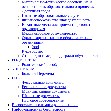
Материально-техническое обеспечение и
оснащенность образовательного процесса.
Доступная среда
Платные образовательные услуги
Финансово-хозяйственная деятельность
Вакантные места для приема (перевода)
обучающихся
Международное сотрудничество
Организация питания в образовательной
организации
food
Руководство
Стипендии и меры поддержки обучающихся
РОДИТЕЛЯМ
Родительский всеобуч
УЧЕНИКАМ
Большая Перемена
ГИА
Федеральные документы
Региональные документы
Муниципальные документы
Школьные документы
Итоговое собеседование
Всероссийская олимпиада школьников
Информационная безопасность