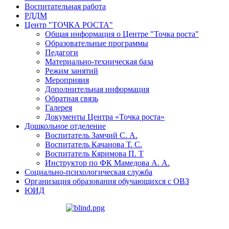
Воспитательная работа
РДДМ
Центр "ТОЧКА РОСТА"
Общая информация о Центре "Точка роста"
Образовательные программы
Педагоги
Материально-техническая база
Режим занятий
Мероприяия
Дополнительная информация
Обратная связь
Галерея
Документы Центра «Точка роста»
Дошкольное отделение
Воспитатель Замчий С. А.
Воспитатель Качанова Т. С.
Воспитатель Кяримова П. Т
Инструктор по ФК Мамедова А. А.
Социально-психологическая служба
Организация образования обучающихся с ОВЗ
ЮИД