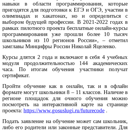
навыки в области программирования, которые
пригодятся для подготовки к ЕГЭ и ОГЭ, участии в
олимпиадах и хакатонах, но и определиться с
выбором будущей профессии. В 2021-2022 годах в
рамках пилотного проекта бесплатные онлайн-курсы
программирования уже прошли более 10 тысяч
школьников из 10 регионов России», – отметил
замглавы Минцифры России Николай Яцеленко.
Курсы длятся 2 года и включают в себя 4 учебных
модуля продолжительностью 144 академических
часа. По итогам обучения участники получат
сертификат.
Пройти обучение как в онлайн, так и в офлайн
формате могут школьники 8 – 11 классов. Наличие в
регионе площадок для очного обучения можно
посмотреть на интерактивной карте на странице
проекта:
https://www.gosuslugi.ru/futurecode
.
Подать заявление на обучение может сам школьник,
либо его родители или законные представители. Для