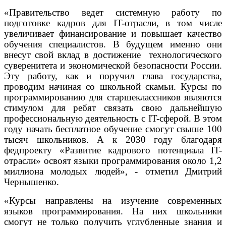
«Правительство ведет системную работу по
подготовке кадров для IT-отрасли, в том числе
увеличивает финансирование и повышает качество
обучения специалистов. В будущем именно они
внесут свой вклад в достижение технологического
суверенитета и экономической безопасности России.
Эту работу, как и поручил глава государства,
проводим начиная со школьной скамьи. Курсы по
программированию для старшеклассников являются
стимулом для ребят связать свою дальнейшую
профессиональную деятельность с IT-сферой. В этом
году начать бесплатное обучение смогут свыше 100
тысяч школьников. А к 2030 году благодаря
федпроекту «Развитие кадрового потенциала IT-
отрасли» освоят языки программирования около 1,2
миллиона молодых людей», - отметил Дмитрий
Чернышенко.
«Курсы направлены на изучение современных
языков программирования. На них школьники
смогут не только получить углубленные знания и