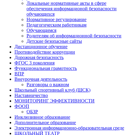
Локальные нормативные акты в сфере
обеспечения информационой безопасности
обучающихся
Нормативное регулирование
Педагогическим работникам
Обучающимся
Родителям об информационной безопасности
Детские безопасные сайты
Дистанционное обучение
Противодействие коррупции
Дорожная безопасность
ФГОС 3 поколения
Функциональная грамотность
ВПР
Внеурочная деятельность
Разговоры о важном
Школьный спортивный клуб (ШСК)
Наставничество
МОНИТОРИНГ ЭФФЕКТИВНОСТИ
ФООП
ОБЗР
Инклюзивное образование
Дополнительное образование
Электронная информационно-образовательная среде
ШКОЛЬНЫЙ ТЕАТР