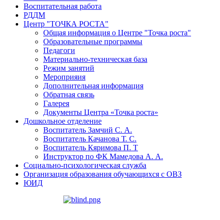
Воспитательная работа
РДДМ
Центр "ТОЧКА РОСТА"
Общая информация о Центре "Точка роста"
Образовательные программы
Педагоги
Материально-техническая база
Режим занятий
Мероприяия
Дополнительная информация
Обратная связь
Галерея
Документы Центра «Точка роста»
Дошкольное отделение
Воспитатель Замчий С. А.
Воспитатель Качанова Т. С.
Воспитатель Кяримова П. Т
Инструктор по ФК Мамедова А. А.
Социально-психологическая служба
Организация образования обучающихся с ОВЗ
ЮИД