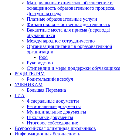
Материально-техническое обеспечение и
оснащенность образовательного процесса.
Доступная среда
Платные образовательные услуги
Финансово-хозяйственная деятельность
Вакантные места для приема (перевода)
обучающихся
Международное сотрудничество
Организация питания в образовательной
организации
food
Руководство
Стипендии и меры поддержки обучающихся
РОДИТЕЛЯМ
Родительский всеобуч
УЧЕНИКАМ
Большая Перемена
ГИА
Федеральные документы
Региональные документы
Муниципальные документы
Школьные документы
Итоговое собеседование
Всероссийская олимпиада школьников
Информационная безопасность